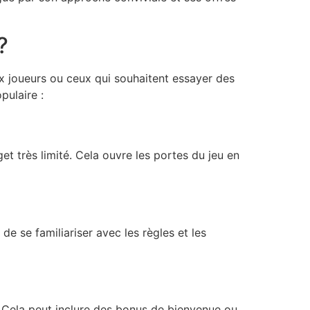
?
 joueurs ou ceux qui souhaitent essayer des
pulaire :
 très limité. Cela ouvre les portes du jeu en
de se familiariser avec les règles et les
 Cela peut inclure des bonus de bienvenue ou