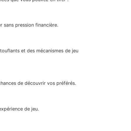
r sans pression financière.
touflants et des mécanismes de jeu
chances de découvrir vos préférés.
expérience de jeu.