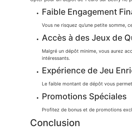
Faible Engagement Fin
Vous ne risquez qu’une petite somme, ce 
Accès à des Jeux de Qu
Malgré un dépôt minime, vous aurez acc
intéressants.
Expérience de Jeu Enr
Le faible montant de dépôt vous permet 
Promotions Spéciales
Profitez de bonus et de promotions exclu
Conclusion