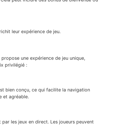
ichit leur expérience de jeu.
 propose une expérience de jeu unique,
 privilégié :
t bien conçu, ce qui facilite la navigation
e et agréable.
par les jeux en direct. Les joueurs peuvent