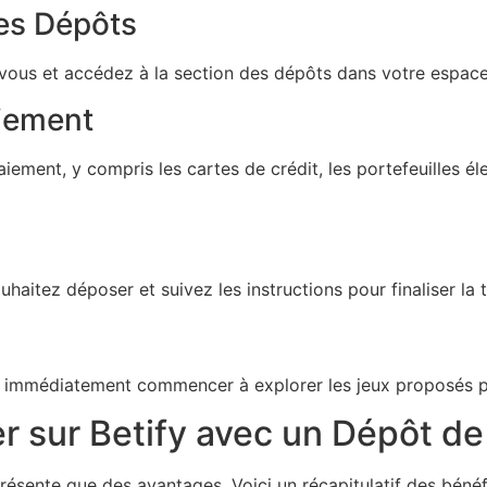
des Dépôts
vous et accédez à la section des dépôts dans votre espace
iement
ement, y compris les cartes de crédit, les portefeuilles é
haitez déposer et suivez les instructions pour finaliser la 
z immédiatement commencer à explorer les jeux proposés pa
 sur Betify avec un Dépôt de
résente que des avantages. Voici un récapitulatif des bénéf