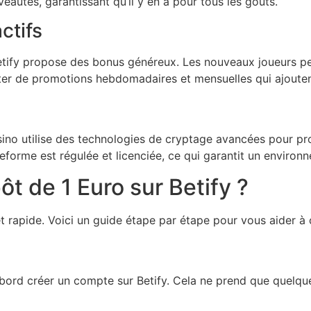
veautés, garantissant qu’il y en a pour tous les goûts.
ctifs
Betify propose des bonus généreux. Les nouveaux joueurs pe
iter de promotions hebdomadaires et mensuelles qui ajoutent
casino utilise des technologies de cryptage avancées pour pr
ateforme est régulée et licenciée, ce qui garantit un environ
 de 1 Euro sur Betify ?
et rapide. Voici un guide étape par étape pour vous aider 
bord créer un compte sur Betify. Cela ne prend que quelqu