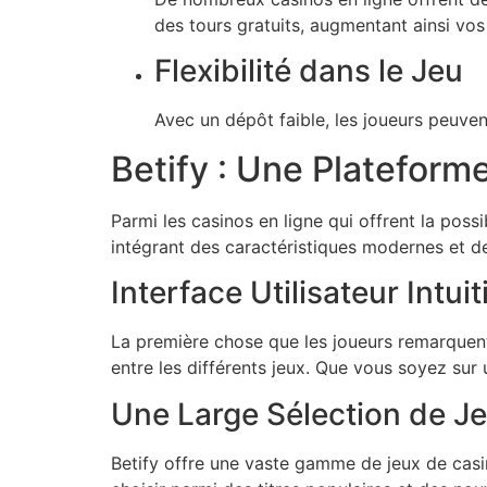
des tours gratuits, augmentant ainsi vo
Flexibilité dans le Jeu
Avec un dépôt faible, les joueurs peuvent
Betify : Une Plateform
Parmi les casinos en ligne qui offrent la poss
intégrant des caractéristiques modernes et des
Interface Utilisateur Intuit
La première chose que les joueurs remarquent su
entre les différents jeux. Que vous soyez sur 
Une Large Sélection de J
Betify offre une vaste gamme de jeux de casin