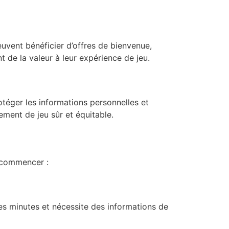
uvent bénéficier d’offres de bienvenue,
 de la valeur à leur expérience de jeu.
otéger les informations personnelles et
nement de jeu sûr et équitable.
à commencer :
es minutes et nécessite des informations de