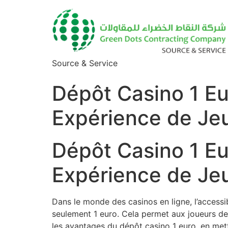
Source & Service
Dépôt Casino 1 Eu
Expérience de Je
Dépôt Casino 1 Eu
Expérience de Je
Dans le monde des casinos en ligne, l’accessibi
seulement 1 euro. Cela permet aux joueurs de 
les avantages du dépôt casino 1 euro, en mett