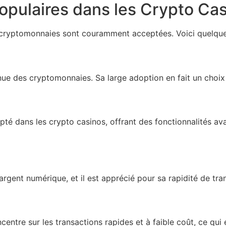
pulaires dans les Crypto Ca
 cryptomonnaies sont couramment acceptées. Voici quelques
nnue des cryptomonnaies. Sa large adoption en fait un choix
é dans les crypto casinos, offrant des fonctionnalités av
rgent numérique, et il est apprécié pour sa rapidité de tra
ntre sur les transactions rapides et à faible coût, ce qui e