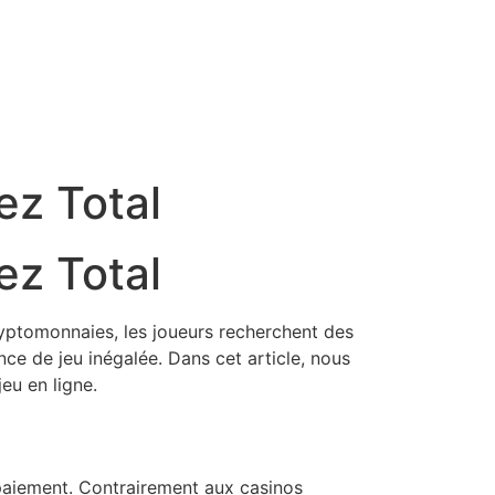
ez Total
ez Total
ryptomonnaies, les joueurs recherchent des
nce de jeu inégalée. Dans cet article, nous
eu en ligne.
paiement. Contrairement aux casinos