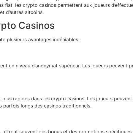
s fiat, les crypto casinos permettent aux joueurs d’effectue
t d’autres altcoins.
ypto Casinos
te plusieurs avantages indéniables :
nt un niveau d’anonymat supérieur. Les joueurs peuvent prof
t plus rapides dans les crypto casinos. Les joueurs peuven
 parfois longs des casinos traditionnels.
 offrent souvent des bonus et des promotions spécifiques p