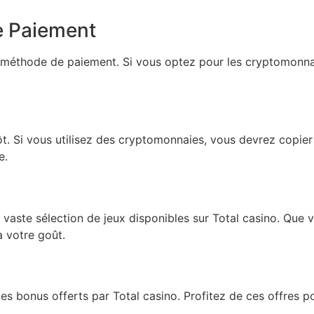
e Paiement
 méthode de paiement. Si vous optez pour les cryptomonnai
ôt. Si vous utilisez des cryptomonnaies, vous devrez copier
e.
a vaste sélection de jeux disponibles sur Total casino. Qu
à votre goût.
les bonus offerts par Total casino. Profitez de ces offres 