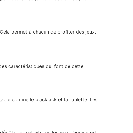
Cela permet à chacun de profiter des jeux,
es caractéristiques qui font de cette
able comme le blackjack et la roulette. Les
pôts, les retraits, ou les jeux, l’équipe est