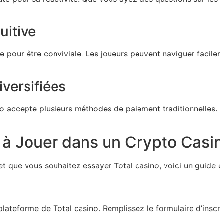
uitive
 pour être conviviale. Les joueurs peuvent naviguer facilem
versifiées
 accepte plusieurs méthodes de paiement traditionnelles. Ce
 Jouer dans un Crypto Casi
s et que vous souhaitez essayer Total casino, voici un guid
 plateforme de Total casino. Remplissez le formulaire d’insc