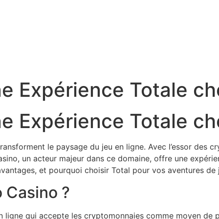
e Expérience Totale ch
e Expérience Totale ch
ransforment le paysage du jeu en ligne. Avec l’essor des c
casino, un acteur majeur dans ce domaine, offre une expérie
vantages, et pourquoi choisir Total pour vos aventures de j
o Casino ?
en ligne qui accepte les cryptomonnaies comme moyen de 