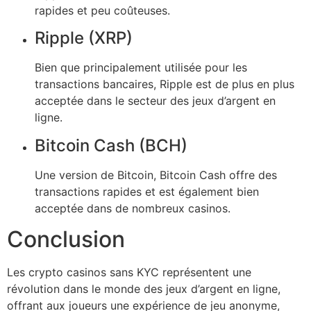
rapides et peu coûteuses.
Ripple (XRP)
Bien que principalement utilisée pour les
transactions bancaires, Ripple est de plus en plus
acceptée dans le secteur des jeux d’argent en
ligne.
Bitcoin Cash (BCH)
Une version de Bitcoin, Bitcoin Cash offre des
transactions rapides et est également bien
acceptée dans de nombreux casinos.
Conclusion
Les crypto casinos sans KYC représentent une
révolution dans le monde des jeux d’argent en ligne,
offrant aux joueurs une expérience de jeu anonyme,