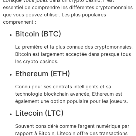
essentiel de comprendre les différentes cryptomonnaies
que vous pouvez utiliser. Les plus populaires
comprennent :
Bitcoin (BTC)
La première et la plus connue des cryptomonnaies,
Bitcoin est largement acceptée dans presque tous
les crypto casinos.
Ethereum (ETH)
Connu pour ses contrats intelligents et sa
technologie blockchain avancée, Ethereum est
également une option populaire pour les joueurs.
Litecoin (LTC)
Souvent considéré comme l’argent numérique par
rapport à Bitcoin, Litecoin offre des transactions