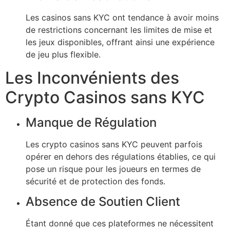
Les casinos sans KYC ont tendance à avoir moins
de restrictions concernant les limites de mise et
les jeux disponibles, offrant ainsi une expérience
de jeu plus flexible.
Les Inconvénients des
Crypto Casinos sans KYC
Manque de Régulation
Les crypto casinos sans KYC peuvent parfois
opérer en dehors des régulations établies, ce qui
pose un risque pour les joueurs en termes de
sécurité et de protection des fonds.
Absence de Soutien Client
Étant donné que ces plateformes ne nécessitent