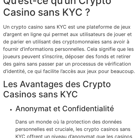
Qu’est-ce qu’un Crypto
Casino sans KYC ?
Un crypto casino sans KYC est une plateforme de jeux
d’argent en ligne qui permet aux utilisateurs de jouer et
de parier en utilisant des cryptomonnaies sans avoir à
fournir d’informations personnelles. Cela signifie que les
joueurs peuvent s’inscrire, déposer des fonds et retirer
des gains sans passer par un processus de vérification
d’identité, ce qui facilite l’accès aux jeux pour beaucoup.
Les Avantages des Crypto
Casinos sans KYC
Anonymat et Confidentialité
Dans un monde où la protection des données
personnelles est cruciale, les crypto casinos sans
KYC offrent un niveau d’anonymat que les casinos