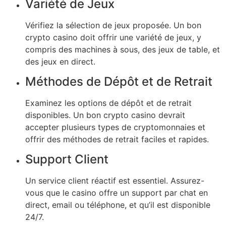
Variété de Jeux
Vérifiez la sélection de jeux proposée. Un bon
crypto casino doit offrir une variété de jeux, y
compris des machines à sous, des jeux de table, et
des jeux en direct.
Méthodes de Dépôt et de Retrait
Examinez les options de dépôt et de retrait
disponibles. Un bon crypto casino devrait
accepter plusieurs types de cryptomonnaies et
offrir des méthodes de retrait faciles et rapides.
Support Client
Un service client réactif est essentiel. Assurez-
vous que le casino offre un support par chat en
direct, email ou téléphone, et qu’il est disponible
24/7.