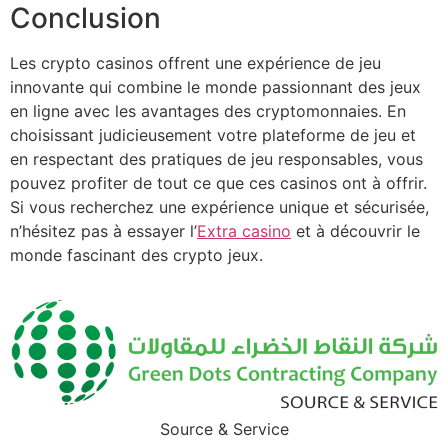
Conclusion
Les crypto casinos offrent une expérience de jeu
innovante qui combine le monde passionnant des jeux
en ligne avec les avantages des cryptomonnaies. En
choisissant judicieusement votre plateforme de jeu et
en respectant des pratiques de jeu responsables, vous
pouvez profiter de tout ce que ces casinos ont à offrir.
Si vous recherchez une expérience unique et sécurisée,
n’hésitez pas à essayer l’
Extra casino
et à découvrir le
monde fascinant des crypto jeux.
Source & Service