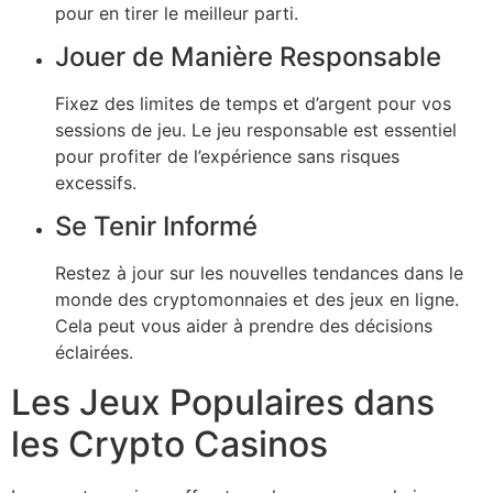
pour en tirer le meilleur parti.
Jouer de Manière Responsable
Fixez des limites de temps et d’argent pour vos
sessions de jeu. Le jeu responsable est essentiel
pour profiter de l’expérience sans risques
excessifs.
Se Tenir Informé
Restez à jour sur les nouvelles tendances dans le
monde des cryptomonnaies et des jeux en ligne.
Cela peut vous aider à prendre des décisions
éclairées.
Les Jeux Populaires dans
les Crypto Casinos