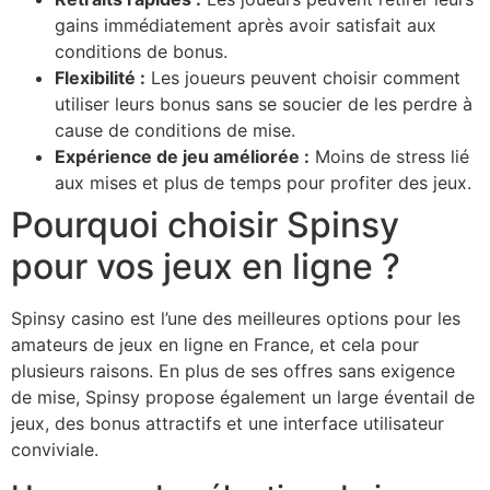
gains immédiatement après avoir satisfait aux
conditions de bonus.
Flexibilité :
Les joueurs peuvent choisir comment
utiliser leurs bonus sans se soucier de les perdre à
cause de conditions de mise.
Expérience de jeu améliorée :
Moins de stress lié
aux mises et plus de temps pour profiter des jeux.
Pourquoi choisir Spinsy
pour vos jeux en ligne ?
Spinsy casino est l’une des meilleures options pour les
amateurs de jeux en ligne en France, et cela pour
plusieurs raisons. En plus de ses offres sans exigence
de mise, Spinsy propose également un large éventail de
jeux, des bonus attractifs et une interface utilisateur
conviviale.