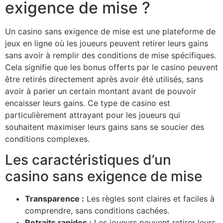
exigence de mise ?
Un casino sans exigence de mise est une plateforme de
jeux en ligne où les joueurs peuvent retirer leurs gains
sans avoir à remplir des conditions de mise spécifiques.
Cela signifie que les bonus offerts par le casino peuvent
être retirés directement après avoir été utilisés, sans
avoir à parier un certain montant avant de pouvoir
encaisser leurs gains. Ce type de casino est
particulièrement attrayant pour les joueurs qui
souhaitent maximiser leurs gains sans se soucier des
conditions complexes.
Les caractéristiques d’un
casino sans exigence de mise
Transparence :
Les règles sont claires et faciles à
comprendre, sans conditions cachées.
Retraits rapides :
Les joueurs peuvent retirer leurs