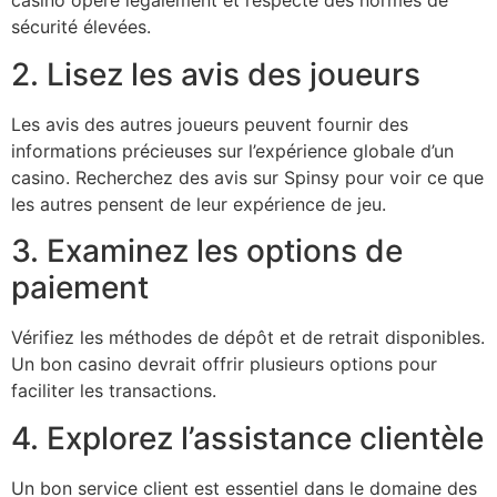
casino opère légalement et respecte des normes de
sécurité élevées.
2. Lisez les avis des joueurs
Les avis des autres joueurs peuvent fournir des
informations précieuses sur l’expérience globale d’un
casino. Recherchez des avis sur Spinsy pour voir ce que
les autres pensent de leur expérience de jeu.
3. Examinez les options de
paiement
Vérifiez les méthodes de dépôt et de retrait disponibles.
Un bon casino devrait offrir plusieurs options pour
faciliter les transactions.
4. Explorez l’assistance clientèle
Un bon service client est essentiel dans le domaine des