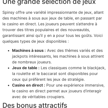
Une grande sélection de jeux
Spinsy offre une variété impressionnante de jeux, allant
des machines à sous aux jeux de table, en passant par
le casino en direct. Les joueurs peuvent s’attendre à
trouver des titres populaires et des nouveautés,
garantissant ainsi qu’il y en a pour tous les goûts. Voici
quelques types de jeux disponibles :
Machines à sous :
Avec des thèmes variés et des
jackpots intéressants, les machines à sous attirent
de nombreux joueurs.
Jeux de table :
Les classiques comme le blackjack,
la roulette et le baccarat sont disponibles pour
ceux qui préfèrent les jeux de stratégie.
Casino en direct :
Pour une expérience immersive,
le casino en direct permet aux joueurs d’interagir
avec de véritables croupiers.
Des bonus attractifs