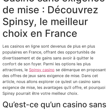
de mise : Découvrez
Spinsy, le meilleur
choix en France
Les casinos en ligne sont devenus de plus en plus
populaires en France, offrant des opportunités de
divertissement et de gains sans avoir à quitter le
confort de son foyer. Parmi les options les plus
attractives, le
Spinsy casino
se démarque en proposant
des offres de jeux sans exigence de mise. Dans cet
article, nous allons explorer ce qu’est un casino sans
exigence de mise, les avantages qu’il offre, et pourquoi
Spinsy pourrait être votre meilleur choix.
Qu’est-ce qu’un casino sans