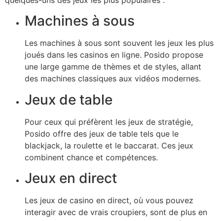
quelques-uns des jeux les plus populaires :
Machines à sous
Les machines à sous sont souvent les jeux les plus
joués dans les casinos en ligne. Posido propose
une large gamme de thèmes et de styles, allant
des machines classiques aux vidéos modernes.
Jeux de table
Pour ceux qui préfèrent les jeux de stratégie,
Posido offre des jeux de table tels que le
blackjack, la roulette et le baccarat. Ces jeux
combinent chance et compétences.
Jeux en direct
Les jeux de casino en direct, où vous pouvez
interagir avec de vrais croupiers, sont de plus en