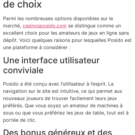
de choix
Parmi les nombreuses options disponibles sur le
marché,
casinosposido.com
se distingue comme un
excellent choix pour les amateurs de jeux en ligne sans
dépôt. Voici quelques raisons pour lesquelles Posido est
une plateforme à considérer :
Une interface utilisateur
conviviale
Posido a été conçu avec l’utilisateur à l’esprit. La
navigation sur le site est intuitive, ce qui permet aux
nouveaux joueurs de trouver facilement leurs jeux
préférés. Que vous soyez un amateur de machines à
sous ou que vous préfériez les jeux de table, tout est à
portée de clic.
Des bonus généreux et des