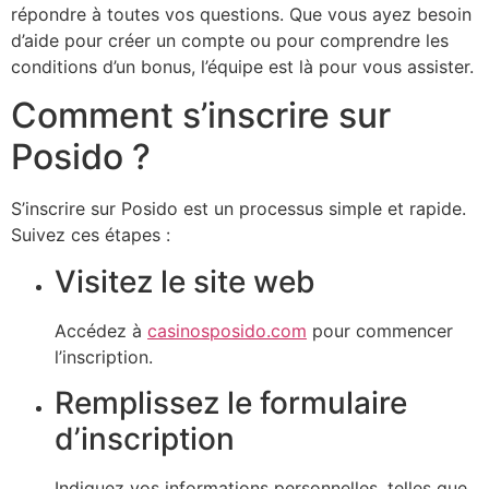
répondre à toutes vos questions. Que vous ayez besoin
d’aide pour créer un compte ou pour comprendre les
conditions d’un bonus, l’équipe est là pour vous assister.
Comment s’inscrire sur
Posido ?
S’inscrire sur Posido est un processus simple et rapide.
Suivez ces étapes :
Visitez le site web
Accédez à
casinosposido.com
pour commencer
l’inscription.
Remplissez le formulaire
d’inscription
Indiquez vos informations personnelles, telles que