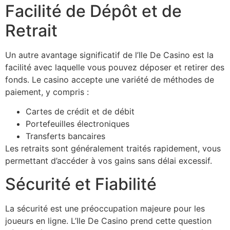
Facilité de Dépôt et de
Retrait
Un autre avantage significatif de l’Ile De Casino est la
facilité avec laquelle vous pouvez déposer et retirer des
fonds. Le casino accepte une variété de méthodes de
paiement, y compris :
Cartes de crédit et de débit
Portefeuilles électroniques
Transferts bancaires
Les retraits sont généralement traités rapidement, vous
permettant d’accéder à vos gains sans délai excessif.
Sécurité et Fiabilité
La sécurité est une préoccupation majeure pour les
joueurs en ligne. L’Ile De Casino prend cette question