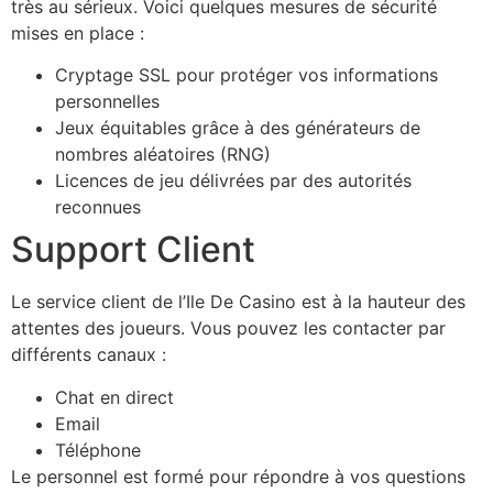
très au sérieux. Voici quelques mesures de sécurité
mises en place :
Cryptage SSL pour protéger vos informations
personnelles
Jeux équitables grâce à des générateurs de
nombres aléatoires (RNG)
Licences de jeu délivrées par des autorités
reconnues
Support Client
Le service client de l’Ile De Casino est à la hauteur des
attentes des joueurs. Vous pouvez les contacter par
différents canaux :
Chat en direct
Email
Téléphone
Le personnel est formé pour répondre à vos questions