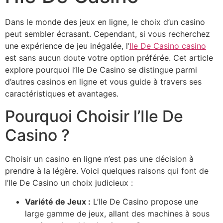
Dans le monde des jeux en ligne, le choix d’un casino
peut sembler écrasant. Cependant, si vous recherchez
une expérience de jeu inégalée, l’
Ile De Casino casino
est sans aucun doute votre option préférée. Cet article
explore pourquoi l’Ile De Casino se distingue parmi
d’autres casinos en ligne et vous guide à travers ses
caractéristiques et avantages.
Pourquoi Choisir l’Ile De
Casino ?
Choisir un casino en ligne n’est pas une décision à
prendre à la légère. Voici quelques raisons qui font de
l’Ile De Casino un choix judicieux :
Variété de Jeux :
L’Ile De Casino propose une
large gamme de jeux, allant des machines à sous