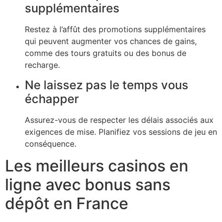
supplémentaires
Restez à l’affût des promotions supplémentaires
qui peuvent augmenter vos chances de gains,
comme des tours gratuits ou des bonus de
recharge.
Ne laissez pas le temps vous
échapper
Assurez-vous de respecter les délais associés aux
exigences de mise. Planifiez vos sessions de jeu en
conséquence.
Les meilleurs casinos en
ligne avec bonus sans
dépôt en France