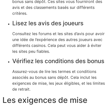
bonus sans dépôt. Ces sites vous fourniront des
avis et des classements basés sur différents
critères.
Lisez les avis des joueurs
Consultez les forums et les sites d’avis pour avoir
une idée de l’expérience des autres joueurs avec
différents casinos. Cela peut vous aider à éviter
les sites peu fiables.
Vérifiez les conditions des bonus
Assurez-vous de lire les termes et conditions
associés au bonus sans dépôt. Cela inclut les
exigences de mise, les jeux éligibles, et les limites
de retrait.
Les exigences de mise