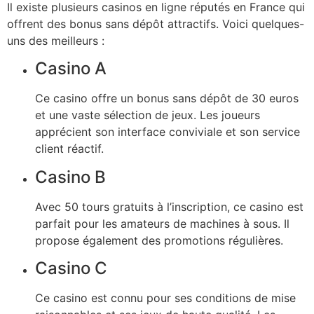
Il existe plusieurs casinos en ligne réputés en France qui
offrent des bonus sans dépôt attractifs. Voici quelques-
uns des meilleurs :
Casino A
Ce casino offre un bonus sans dépôt de 30 euros
et une vaste sélection de jeux. Les joueurs
apprécient son interface conviviale et son service
client réactif.
Casino B
Avec 50 tours gratuits à l’inscription, ce casino est
parfait pour les amateurs de machines à sous. Il
propose également des promotions régulières.
Casino C
Ce casino est connu pour ses conditions de mise