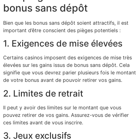
bonus sans dépôt
Bien que les bonus sans dépôt soient attractifs, il est
important d’être conscient des pièges potentiels :
1. Exigences de mise élevées
Certains casinos imposent des exigences de mise très
élevées sur les gains issus de bonus sans dépôt. Cela
signifie que vous devrez parier plusieurs fois le montant
de votre bonus avant de pouvoir retirer vos gains.
2. Limites de retrait
Il peut y avoir des limites sur le montant que vous
pouvez retirer de vos gains. Assurez-vous de vérifier
ces limites avant de vous inscrire.
3. Jeux exclusifs