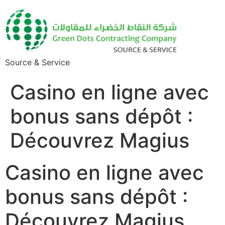
Source & Service
Casino en ligne avec
bonus sans dépôt :
Découvrez Magius
Casino en ligne avec
bonus sans dépôt :
Découvrez Magius