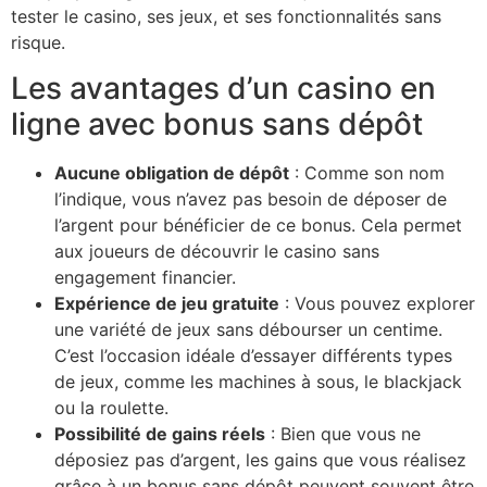
tester le casino, ses jeux, et ses fonctionnalités sans
risque.
Les avantages d’un casino en
ligne avec bonus sans dépôt
Aucune obligation de dépôt
: Comme son nom
l’indique, vous n’avez pas besoin de déposer de
l’argent pour bénéficier de ce bonus. Cela permet
aux joueurs de découvrir le casino sans
engagement financier.
Expérience de jeu gratuite
: Vous pouvez explorer
une variété de jeux sans débourser un centime.
C’est l’occasion idéale d’essayer différents types
de jeux, comme les machines à sous, le blackjack
ou la roulette.
Possibilité de gains réels
: Bien que vous ne
déposiez pas d’argent, les gains que vous réalisez
grâce à un bonus sans dépôt peuvent souvent être