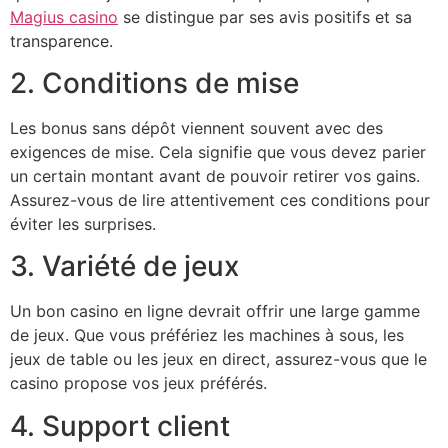
Magius casino
se distingue par ses avis positifs et sa
transparence.
2. Conditions de mise
Les bonus sans dépôt viennent souvent avec des
exigences de mise. Cela signifie que vous devez parier
un certain montant avant de pouvoir retirer vos gains.
Assurez-vous de lire attentivement ces conditions pour
éviter les surprises.
3. Variété de jeux
Un bon casino en ligne devrait offrir une large gamme
de jeux. Que vous préfériez les machines à sous, les
jeux de table ou les jeux en direct, assurez-vous que le
casino propose vos jeux préférés.
4. Support client