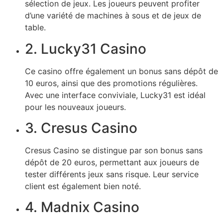
sélection de jeux. Les joueurs peuvent profiter
d’une variété de machines à sous et de jeux de
table.
2. Lucky31 Casino
Ce casino offre également un bonus sans dépôt de
10 euros, ainsi que des promotions régulières.
Avec une interface conviviale, Lucky31 est idéal
pour les nouveaux joueurs.
3. Cresus Casino
Cresus Casino se distingue par son bonus sans
dépôt de 20 euros, permettant aux joueurs de
tester différents jeux sans risque. Leur service
client est également bien noté.
4. Madnix Casino