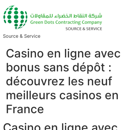
Source & Service
Casino en ligne avec
bonus sans dépôt :
découvrez les neuf
meilleurs casinos en
France
Casino en ligne avec