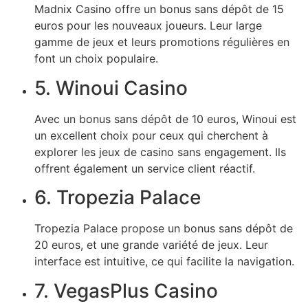
Madnix Casino offre un bonus sans dépôt de 15
euros pour les nouveaux joueurs. Leur large
gamme de jeux et leurs promotions régulières en
font un choix populaire.
5. Winoui Casino
Avec un bonus sans dépôt de 10 euros, Winoui est
un excellent choix pour ceux qui cherchent à
explorer les jeux de casino sans engagement. Ils
offrent également un service client réactif.
6. Tropezia Palace
Tropezia Palace propose un bonus sans dépôt de
20 euros, et une grande variété de jeux. Leur
interface est intuitive, ce qui facilite la navigation.
7. VegasPlus Casino