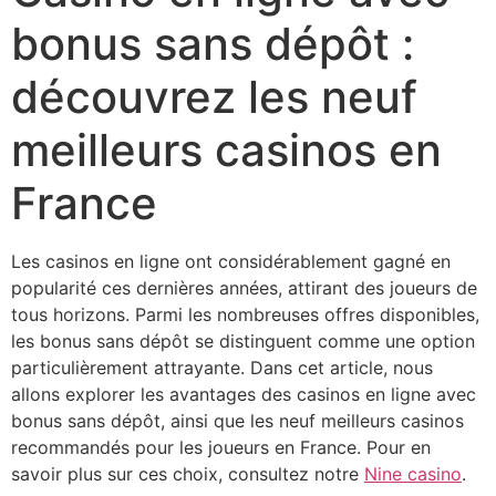
bonus sans dépôt :
découvrez les neuf
meilleurs casinos en
France
Les casinos en ligne ont considérablement gagné en
popularité ces dernières années, attirant des joueurs de
tous horizons. Parmi les nombreuses offres disponibles,
les bonus sans dépôt se distinguent comme une option
particulièrement attrayante. Dans cet article, nous
allons explorer les avantages des casinos en ligne avec
bonus sans dépôt, ainsi que les neuf meilleurs casinos
recommandés pour les joueurs en France. Pour en
savoir plus sur ces choix, consultez notre
Nine casino
.