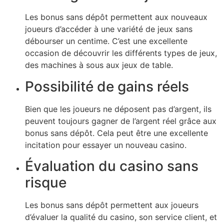
Les bonus sans dépôt permettent aux nouveaux
joueurs d’accéder à une variété de jeux sans
débourser un centime. C’est une excellente
occasion de découvrir les différents types de jeux,
des machines à sous aux jeux de table.
Possibilité de gains réels
Bien que les joueurs ne déposent pas d’argent, ils
peuvent toujours gagner de l’argent réel grâce aux
bonus sans dépôt. Cela peut être une excellente
incitation pour essayer un nouveau casino.
Évaluation du casino sans
risque
Les bonus sans dépôt permettent aux joueurs
d’évaluer la qualité du casino, son service client, et