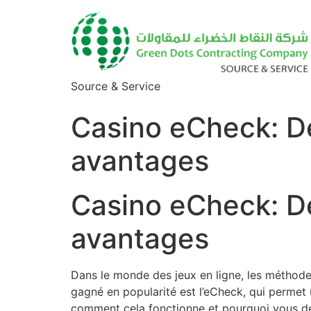
Source & Service
Casino eCheck: Dé
avantages
Casino eCheck: Dé
avantages
Dans le monde des jeux en ligne, les méthod
gagné en popularité est l’eCheck, qui permet
comment cela fonctionne et pourquoi vous dev