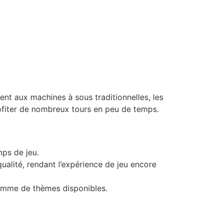
nt aux machines à sous traditionnelles, les
rofiter de nombreux tours en peu de temps.
mps de jeu.
alité, rendant l’expérience de jeu encore
 gamme de thèmes disponibles.