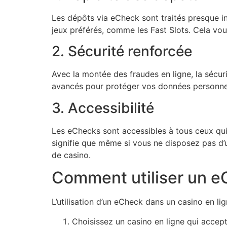
Les dépôts via eCheck sont traités presque i
jeux préférés, comme les Fast Slots. Cela vou
2. Sécurité renforcée
Avec la montée des fraudes en ligne, la sécur
avancés pour protéger vos données personnelle
3. Accessibilité
Les eChecks sont accessibles à tous ceux qui
signifie que même si vous ne disposez pas d’
de casino.
Comment utiliser un e
L’utilisation d’un eCheck dans un casino en lig
Choisissez un casino en ligne qui accept