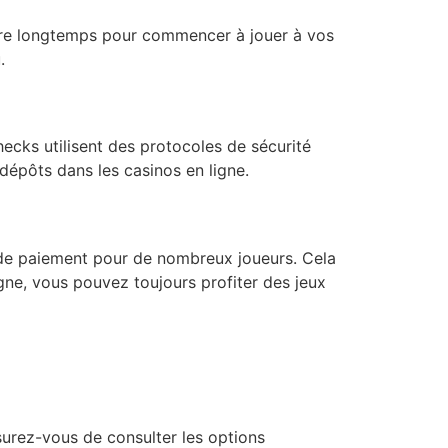
ndre longtemps pour commencer à jouer à vos
.
ecks utilisent des protocoles de sécurité
dépôts dans les casinos en ligne.
 de paiement pour de nombreux joueurs. Cela
gne, vous pouvez toujours profiter des jeux
ssurez-vous de consulter les options