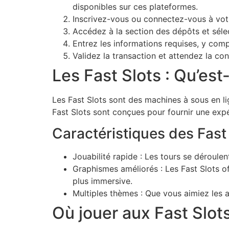
disponibles sur ces plateformes.
Inscrivez-vous ou connectez-vous à vot
Accédez à la section des dépôts et séle
Entrez les informations requises, y com
Validez la transaction et attendez la con
Les Fast Slots : Qu’est
Les Fast Slots sont des machines à sous en li
Fast Slots sont conçues pour fournir une exp
Caractéristiques des Fast
Jouabilité rapide : Les tours se déroule
Graphismes améliorés : Les Fast Slots o
plus immersive.
Multiples thèmes : Que vous aimiez les a
Où jouer aux Fast Slo