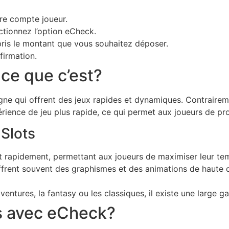
re compte joueur.
ctionnez l’option eCheck.
pris le montant que vous souhaitez déposer.
firmation.
-ce que c’est?
gne qui offrent des jeux rapides et dynamiques. Contraireme
érience de jeu plus rapide, ce qui permet aux joueurs de p
 Slots
nt rapidement, permettant aux joueurs de maximiser leur te
ffrent souvent des graphismes et des animations de haute qu
ventures, la fantasy ou les classiques, il existe une large
ts avec eCheck?