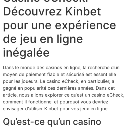
Découvrez Kinbet
pour une expérience
de jeu en ligne
inégalée
Dans le monde des casinos en ligne, la recherche d’un
moyen de paiement fiable et sécurisé est essentielle
pour les joueurs. Le casino eCheck, en particulier, a
gagné en popularité ces dernières années. Dans cet
article, nous allons explorer ce qu’est un casino eCheck,
comment il fonctionne, et pourquoi vous devriez
envisager d’utiliser Kinbet pour vos jeux en ligne.
Qu’est-ce qu’un casino