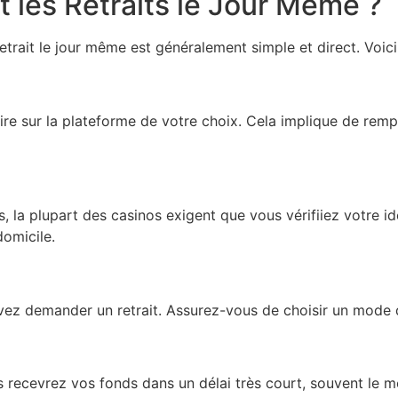
les Retraits le Jour Même ?
etrait le jour même est généralement simple et direct. Voici
e sur la plateforme de votre choix. Cela implique de rempl
ns, la plupart des casinos exigent que vous vérifiiez votre
domicile.
vez demander un retrait. Assurez-vous de choisir un mode d
recevrez vos fonds dans un délai très court, souvent le m