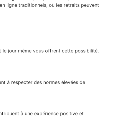
 ligne traditionnels, où les retraits peuvent
 le jour même vous offrent cette possibilité,
gent à respecter des normes élevées de
ontribuent à une expérience positive et