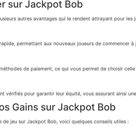
r sur Jackpot Bob
usieurs autres avantages qui le rendent attrayant pour les j
t rapide, permettant aux nouveaux joueurs de commencer à 
éthodes de paiement, ce qui vous permet de choisir celle 
 vérifiés pour garantir leur équité, vous assurant ainsi une
s Gains sur Jackpot Bob
e de jeu sur Jackpot Bob, voici quelques conseils utiles :