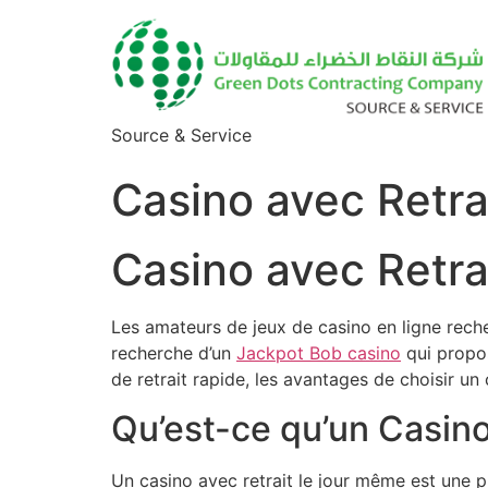
Source & Service
Casino avec Retra
Casino avec Retra
Les amateurs de jeux de casino en ligne reche
recherche d’un
Jackpot Bob casino
qui propos
de retrait rapide, les avantages de choisir u
Qu’est-ce qu’un Casino
Un casino avec retrait le jour même est une p