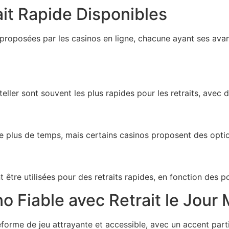
it Rapide Disponibles
 proposées par les casinos en ligne, chacune ayant ses ava
eller sont souvent les plus rapides pour les retraits, avec 
 plus de temps, mais certains casinos proposent des optio
tre utilisées pour des retraits rapides, en fonction des po
o Fiable avec Retrait le Jou
orme de jeu attrayante et accessible, avec un accent particu