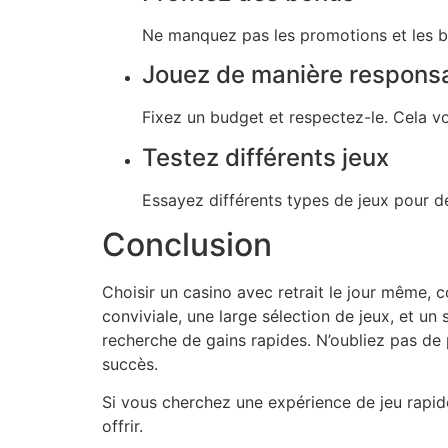
Ne manquez pas les promotions et les bo
Jouez de manière respons
Fixez un budget et respectez-le. Cela v
Testez différents jeux
Essayez différents types de jeux pour d
Conclusion
Choisir un casino avec retrait le jour même,
conviviale, une large sélection de jeux, et un
recherche de gains rapides. N’oubliez pas de
succès.
Si vous cherchez une expérience de jeu rapide
offrir.