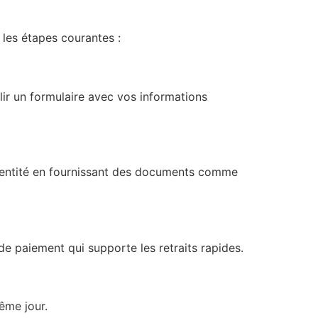
 les étapes courantes :
ir un formulaire avec vos informations
 identité en fournissant des documents comme
e paiement qui supporte les retraits rapides.
ême jour.