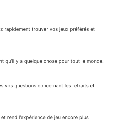
z rapidement trouver vos jeux préférés et
t qu’il y a quelque chose pour tout le monde.
s vos questions concernant les retraits et
t rend l’expérience de jeu encore plus