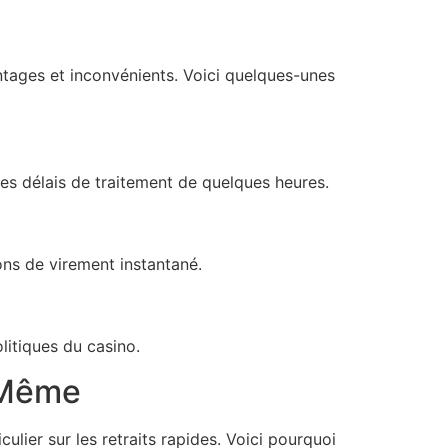
ntages et inconvénients. Voici quelques-unes
des délais de traitement de quelques heures.
ns de virement instantané.
litiques du casino.
r Même
lier sur les retraits rapides. Voici pourquoi