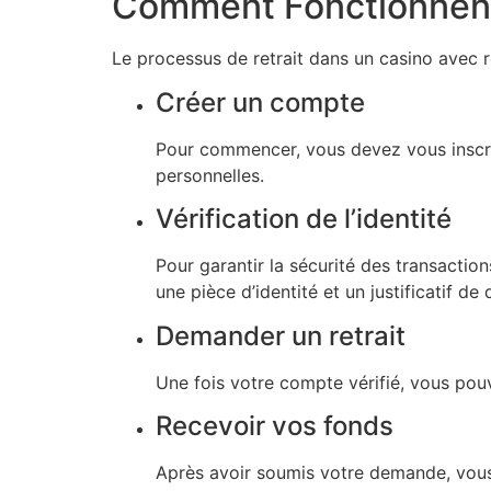
Comment Fonctionnent 
Le processus de retrait dans un casino avec r
Créer un compte
Pour commencer, vous devez vous inscrir
personnelles.
Vérification de l’identité
Pour garantir la sécurité des transactio
une pièce d’identité et un justificatif de 
Demander un retrait
Une fois votre compte vérifié, vous pou
Recevoir vos fonds
Après avoir soumis votre demande, vous 