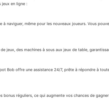
jeux en ligne :
le à naviguer, même pour les nouveaux joueurs. Vous pouve
 jeux, des machines à sous aux jeux de table, garantissan
kpot Bob offre une assistance 24/7, prête à répondre à toute
 bonus réguliers, ce qui augmente vos chances de gagner e