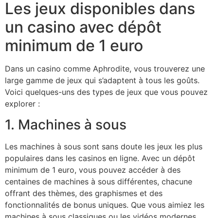
Les jeux disponibles dans
un casino avec dépôt
minimum de 1 euro
Dans un casino comme Aphrodite, vous trouverez une
large gamme de jeux qui s’adaptent à tous les goûts.
Voici quelques-uns des types de jeux que vous pouvez
explorer :
1. Machines à sous
Les machines à sous sont sans doute les jeux les plus
populaires dans les casinos en ligne. Avec un dépôt
minimum de 1 euro, vous pouvez accéder à des
centaines de machines à sous différentes, chacune
offrant des thèmes, des graphismes et des
fonctionnalités de bonus uniques. Que vous aimiez les
machines à sous classiques ou les vidéos modernes,