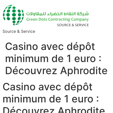
Source & Service
Casino avec dépôt
minimum de 1 euro :
Découvrez Aphrodite
Casino avec dépôt
minimum de 1 euro :
Découvrez Aphrodite