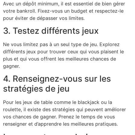
Avec un dépôt minimum, il est essentiel de bien gérer
votre bankroll. Fixez-vous un budget et respectez-le
pour éviter de dépasser vos limites.
3. Testez différents jeux
Ne vous limitez pas à un seul type de jeu. Explorez
différents jeux pour trouver ceux qui vous plaisent le
plus et qui vous offrent les meilleures chances de
gagner.
4. Renseignez-vous sur les
stratégies de jeu
Pour les jeux de table comme le blackjack ou la
roulette, il existe des stratégies qui peuvent améliorer
vos chances de gagner. Prenez le temps de vous
renseigner et d’apprendre les meilleures pratiques.