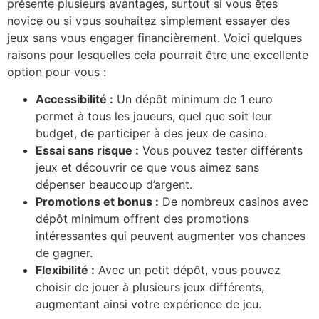
présente plusieurs avantages, surtout si vous êtes
novice ou si vous souhaitez simplement essayer des
jeux sans vous engager financièrement. Voici quelques
raisons pour lesquelles cela pourrait être une excellente
option pour vous :
Accessibilité :
Un dépôt minimum de 1 euro
permet à tous les joueurs, quel que soit leur
budget, de participer à des jeux de casino.
Essai sans risque :
Vous pouvez tester différents
jeux et découvrir ce que vous aimez sans
dépenser beaucoup d’argent.
Promotions et bonus :
De nombreux casinos avec
dépôt minimum offrent des promotions
intéressantes qui peuvent augmenter vos chances
de gagner.
Flexibilité :
Avec un petit dépôt, vous pouvez
choisir de jouer à plusieurs jeux différents,
augmentant ainsi votre expérience de jeu.