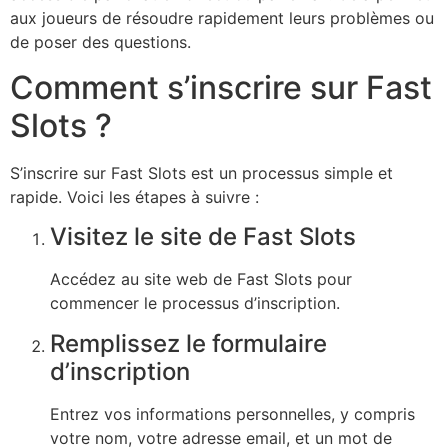
aux joueurs de résoudre rapidement leurs problèmes ou
de poser des questions.
Comment s’inscrire sur Fast
Slots ?
S’inscrire sur Fast Slots est un processus simple et
rapide. Voici les étapes à suivre :
Visitez le site de Fast Slots
Accédez au site web de Fast Slots pour
commencer le processus d’inscription.
Remplissez le formulaire
d’inscription
Entrez vos informations personnelles, y compris
votre nom, votre adresse email, et un mot de