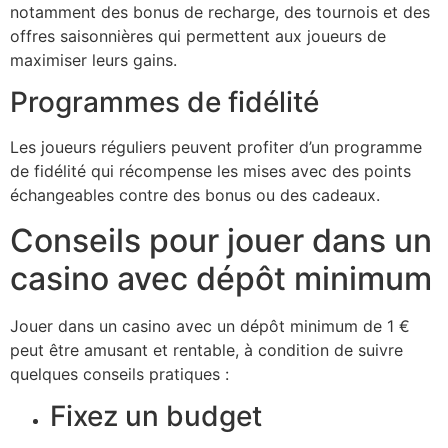
notamment des bonus de recharge, des tournois et des
offres saisonnières qui permettent aux joueurs de
maximiser leurs gains.
Programmes de fidélité
Les joueurs réguliers peuvent profiter d’un programme
de fidélité qui récompense les mises avec des points
échangeables contre des bonus ou des cadeaux.
Conseils pour jouer dans un
casino avec dépôt minimum
Jouer dans un casino avec un dépôt minimum de 1 €
peut être amusant et rentable, à condition de suivre
quelques conseils pratiques :
Fixez un budget