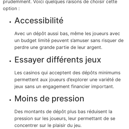
prudemment. Voici quelques raisons de choisir cette
option :
Accessibilité
Avec un dépôt aussi bas, même les joueurs avec
un budget limité peuvent s’amuser sans risquer de
perdre une grande partie de leur argent.
Essayer différents jeux
Les casinos qui acceptent des dépôts minimums
permettent aux joueurs d’explorer une variété de
jeux sans un engagement financier important.
Moins de pression
Des montants de dépôt plus bas réduisent la
pression sur les joueurs, leur permettant de se
concentrer sur le plaisir du jeu.