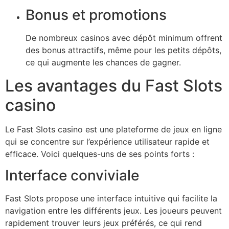
Bonus et promotions
De nombreux casinos avec dépôt minimum offrent
des bonus attractifs, même pour les petits dépôts,
ce qui augmente les chances de gagner.
Les avantages du Fast Slots
casino
Le Fast Slots casino est une plateforme de jeux en ligne
qui se concentre sur l’expérience utilisateur rapide et
efficace. Voici quelques-uns de ses points forts :
Interface conviviale
Fast Slots propose une interface intuitive qui facilite la
navigation entre les différents jeux. Les joueurs peuvent
rapidement trouver leurs jeux préférés, ce qui rend