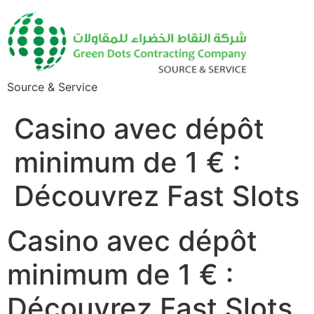
Source & Service
Casino avec dépôt
minimum de 1 € :
Découvrez Fast Slots
Casino avec dépôt
minimum de 1 € :
Découvrez Fast Slots