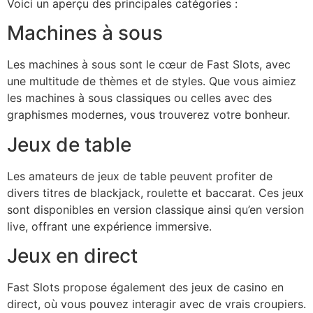
Voici un aperçu des principales catégories :
Machines à sous
Les machines à sous sont le cœur de Fast Slots, avec
une multitude de thèmes et de styles. Que vous aimiez
les machines à sous classiques ou celles avec des
graphismes modernes, vous trouverez votre bonheur.
Jeux de table
Les amateurs de jeux de table peuvent profiter de
divers titres de blackjack, roulette et baccarat. Ces jeux
sont disponibles en version classique ainsi qu’en version
live, offrant une expérience immersive.
Jeux en direct
Fast Slots propose également des jeux de casino en
direct, où vous pouvez interagir avec de vrais croupiers.