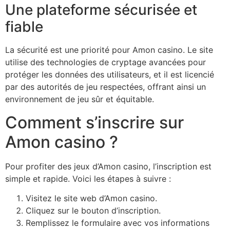
Une plateforme sécurisée et
fiable
La sécurité est une priorité pour Amon casino. Le site
utilise des technologies de cryptage avancées pour
protéger les données des utilisateurs, et il est licencié
par des autorités de jeu respectées, offrant ainsi un
environnement de jeu sûr et équitable.
Comment s’inscrire sur
Amon casino ?
Pour profiter des jeux d’Amon casino, l’inscription est
simple et rapide. Voici les étapes à suivre :
Visitez le site web d’Amon casino.
Cliquez sur le bouton d’inscription.
Remplissez le formulaire avec vos informations