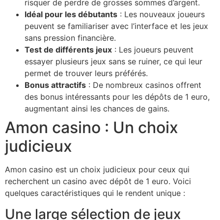
risquer de perdre de grosses sommes d’argent.
Idéal pour les débutants
: Les nouveaux joueurs
peuvent se familiariser avec l’interface et les jeux
sans pression financière.
Test de différents jeux
: Les joueurs peuvent
essayer plusieurs jeux sans se ruiner, ce qui leur
permet de trouver leurs préférés.
Bonus attractifs
: De nombreux casinos offrent
des bonus intéressants pour les dépôts de 1 euro,
augmentant ainsi les chances de gains.
Amon casino : Un choix
judicieux
Amon casino est un choix judicieux pour ceux qui
recherchent un casino avec dépôt de 1 euro. Voici
quelques caractéristiques qui le rendent unique :
Une large sélection de jeux