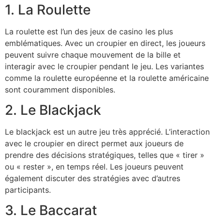
1. La Roulette
La roulette est l’un des jeux de casino les plus
emblématiques. Avec un croupier en direct, les joueurs
peuvent suivre chaque mouvement de la bille et
interagir avec le croupier pendant le jeu. Les variantes
comme la roulette européenne et la roulette américaine
sont couramment disponibles.
2. Le Blackjack
Le blackjack est un autre jeu très apprécié. L’interaction
avec le croupier en direct permet aux joueurs de
prendre des décisions stratégiques, telles que « tirer »
ou « rester », en temps réel. Les joueurs peuvent
également discuter des stratégies avec d’autres
participants.
3. Le Baccarat