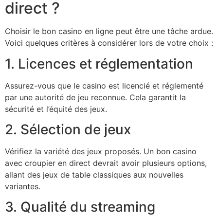
direct ?
Choisir le bon casino en ligne peut être une tâche ardue.
Voici quelques critères à considérer lors de votre choix :
1. Licences et réglementation
Assurez-vous que le casino est licencié et réglementé
par une autorité de jeu reconnue. Cela garantit la
sécurité et l’équité des jeux.
2. Sélection de jeux
Vérifiez la variété des jeux proposés. Un bon casino
avec croupier en direct devrait avoir plusieurs options,
allant des jeux de table classiques aux nouvelles
variantes.
3. Qualité du streaming