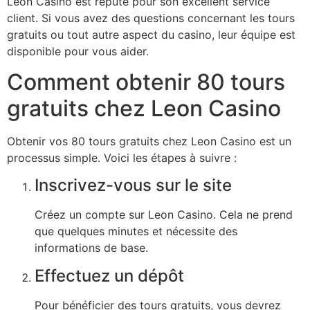
Leon Casino est réputé pour son excellent service
client. Si vous avez des questions concernant les tours
gratuits ou tout autre aspect du casino, leur équipe est
disponible pour vous aider.
Comment obtenir 80 tours
gratuits chez Leon Casino
Obtenir vos 80 tours gratuits chez Leon Casino est un
processus simple. Voici les étapes à suivre :
Inscrivez-vous sur le site
Créez un compte sur Leon Casino. Cela ne prend
que quelques minutes et nécessite des
informations de base.
Effectuez un dépôt
Pour bénéficier des tours gratuits, vous devrez