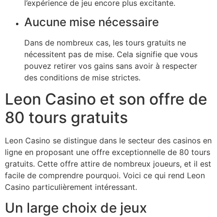
l’expérience de jeu encore plus excitante.
Aucune mise nécessaire
Dans de nombreux cas, les tours gratuits ne
nécessitent pas de mise. Cela signifie que vous
pouvez retirer vos gains sans avoir à respecter
des conditions de mise strictes.
Leon Casino et son offre de
80 tours gratuits
Leon Casino se distingue dans le secteur des casinos en
ligne en proposant une offre exceptionnelle de 80 tours
gratuits. Cette offre attire de nombreux joueurs, et il est
facile de comprendre pourquoi. Voici ce qui rend Leon
Casino particulièrement intéressant.
Un large choix de jeux