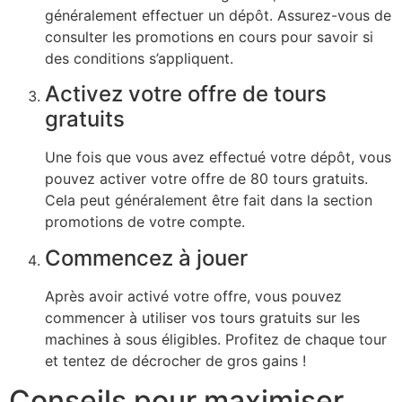
généralement effectuer un dépôt. Assurez-vous de
consulter les promotions en cours pour savoir si
des conditions s’appliquent.
Activez votre offre de tours
gratuits
Une fois que vous avez effectué votre dépôt, vous
pouvez activer votre offre de 80 tours gratuits.
Cela peut généralement être fait dans la section
promotions de votre compte.
Commencez à jouer
Après avoir activé votre offre, vous pouvez
commencer à utiliser vos tours gratuits sur les
machines à sous éligibles. Profitez de chaque tour
et tentez de décrocher de gros gains !
Conseils pour maximiser