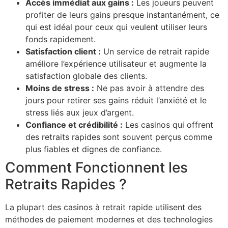
Accès immédiat aux gains :
Les joueurs peuvent
profiter de leurs gains presque instantanément, ce
qui est idéal pour ceux qui veulent utiliser leurs
fonds rapidement.
Satisfaction client :
Un service de retrait rapide
améliore l’expérience utilisateur et augmente la
satisfaction globale des clients.
Moins de stress :
Ne pas avoir à attendre des
jours pour retirer ses gains réduit l’anxiété et le
stress liés aux jeux d’argent.
Confiance et crédibilité :
Les casinos qui offrent
des retraits rapides sont souvent perçus comme
plus fiables et dignes de confiance.
Comment Fonctionnent les
Retraits Rapides ?
La plupart des casinos à retrait rapide utilisent des
méthodes de paiement modernes et des technologies