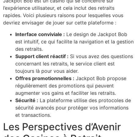
Jackpot Bob est un casino qui se concentre sur
l’expérience utilisateur, et cela inclut des retraits
rapides. Voici plusieurs raisons pour lesquelles vous
devriez envisager de jouer sur cette plateforme :
Interface conviviale :
Le design de Jackpot Bob
est intuitif, ce qui facilite la navigation et la gestion
des retraits.
Support client réactif :
Si vous avez des questions
concernant les retraits, le service client est
toujours là pour vous aider.
Offres promotionnelles :
Jackpot Bob propose
régulièrement des promotions qui peuvent
augmenter vos gains et faciliter les retraits.
Sécurité :
La plateforme utilise des protocoles de
sécurité avancés pour protéger vos informations
et transactions.
Les Perspectives d’Avenir