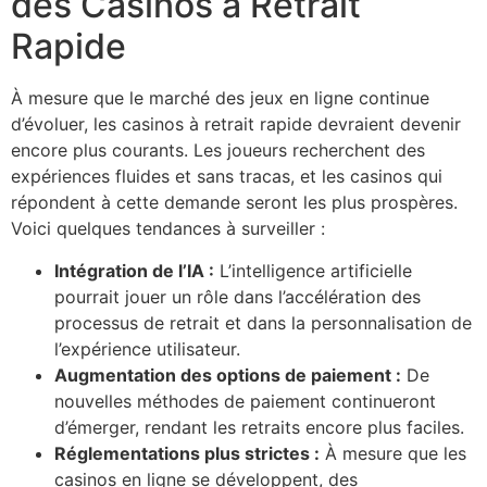
des Casinos à Retrait
Rapide
À mesure que le marché des jeux en ligne continue
d’évoluer, les casinos à retrait rapide devraient devenir
encore plus courants. Les joueurs recherchent des
expériences fluides et sans tracas, et les casinos qui
répondent à cette demande seront les plus prospères.
Voici quelques tendances à surveiller :
Intégration de l’IA :
L’intelligence artificielle
pourrait jouer un rôle dans l’accélération des
processus de retrait et dans la personnalisation de
l’expérience utilisateur.
Augmentation des options de paiement :
De
nouvelles méthodes de paiement continueront
d’émerger, rendant les retraits encore plus faciles.
Réglementations plus strictes :
À mesure que les
casinos en ligne se développent, des