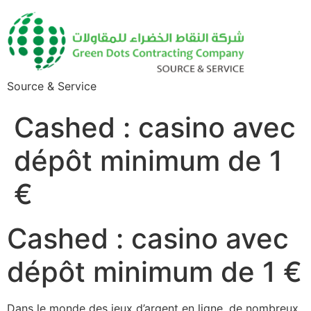
Source & Service
Cashed : casino avec
dépôt minimum de 1
€
Cashed : casino avec
dépôt minimum de 1 €
Dans le monde des jeux d’argent en ligne, de nombreux