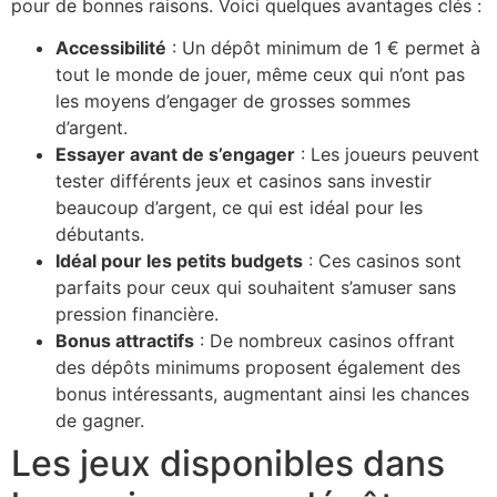
pour de bonnes raisons. Voici quelques avantages clés :
Accessibilité
: Un dépôt minimum de 1 € permet à
tout le monde de jouer, même ceux qui n’ont pas
les moyens d’engager de grosses sommes
d’argent.
Essayer avant de s’engager
: Les joueurs peuvent
tester différents jeux et casinos sans investir
beaucoup d’argent, ce qui est idéal pour les
débutants.
Idéal pour les petits budgets
: Ces casinos sont
parfaits pour ceux qui souhaitent s’amuser sans
pression financière.
Bonus attractifs
: De nombreux casinos offrant
des dépôts minimums proposent également des
bonus intéressants, augmentant ainsi les chances
de gagner.
Les jeux disponibles dans