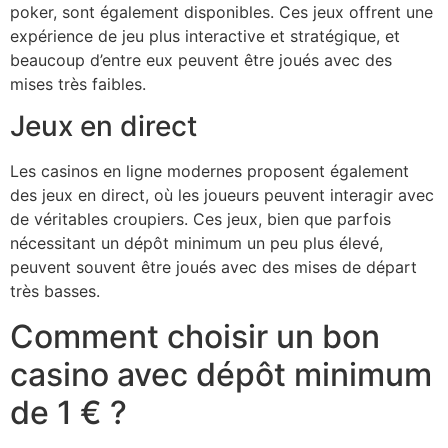
poker, sont également disponibles. Ces jeux offrent une
expérience de jeu plus interactive et stratégique, et
beaucoup d’entre eux peuvent être joués avec des
mises très faibles.
Jeux en direct
Les casinos en ligne modernes proposent également
des jeux en direct, où les joueurs peuvent interagir avec
de véritables croupiers. Ces jeux, bien que parfois
nécessitant un dépôt minimum un peu plus élevé,
peuvent souvent être joués avec des mises de départ
très basses.
Comment choisir un bon
casino avec dépôt minimum
de 1 € ?