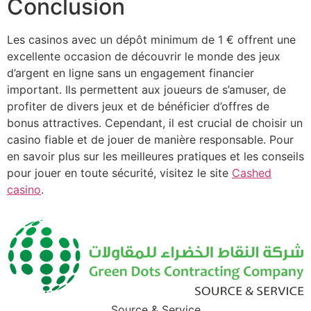
Conclusion
Les casinos avec un dépôt minimum de 1 € offrent une
excellente occasion de découvrir le monde des jeux
d’argent en ligne sans un engagement financier
important. Ils permettent aux joueurs de s’amuser, de
profiter de divers jeux et de bénéficier d’offres de
bonus attractives. Cependant, il est crucial de choisir un
casino fiable et de jouer de manière responsable. Pour
en savoir plus sur les meilleures pratiques et les conseils
pour jouer en toute sécurité, visitez le site
Cashed
casino
.
Source & Service