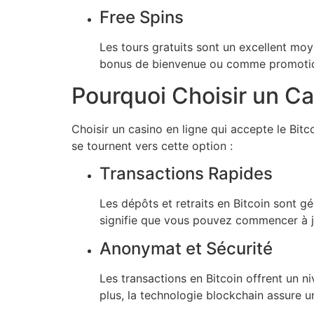
Free Spins
Les tours gratuits sont un excellent moy
bonus de bienvenue ou comme promotio
Pourquoi Choisir un Ca
Choisir un casino en ligne qui accepte le Bit
se tournent vers cette option :
Transactions Rapides
Les dépôts et retraits en Bitcoin sont 
signifie que vous pouvez commencer à j
Anonymat et Sécurité
Les transactions en Bitcoin offrent un 
plus, la technologie blockchain assure u