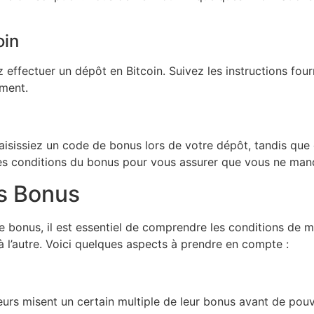
oin
effectuer un dépôt en Bitcoin. Suivez les instructions four
ement.
aisissiez un code de bonus lors de votre dépôt, tandis que 
es conditions du bonus pour vous assurer que vous ne manq
s Bonus
tre bonus, il est essentiel de comprendre les conditions de
 l’autre. Voici quelques aspects à prendre en compte :
urs misent un certain multiple de leur bonus avant de pouvo