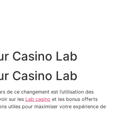
ur Casino Lab
ur Casino Lab
rs de ce changement est l’utilisation des
oir sur les
Lab casino
et les bonus offerts
ions utiles pour maximiser votre expérience de