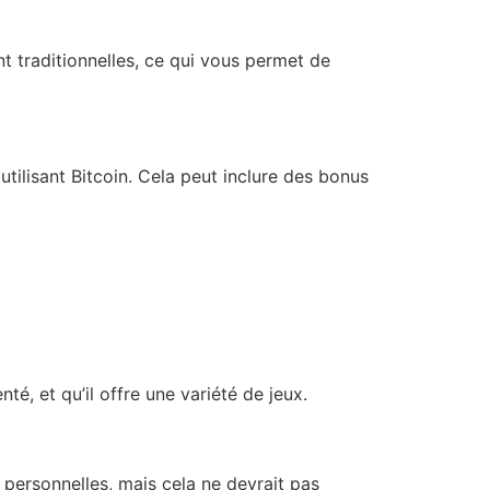
t traditionnelles, ce qui vous permet de
tilisant Bitcoin. Cela peut inclure des bonus
té, et qu’il offre une variété de jeux.
 personnelles, mais cela ne devrait pas