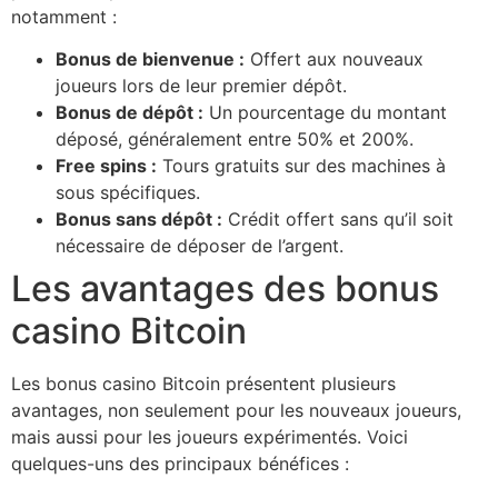
notamment :
Bonus de bienvenue :
Offert aux nouveaux
joueurs lors de leur premier dépôt.
Bonus de dépôt :
Un pourcentage du montant
déposé, généralement entre 50% et 200%.
Free spins :
Tours gratuits sur des machines à
sous spécifiques.
Bonus sans dépôt :
Crédit offert sans qu’il soit
nécessaire de déposer de l’argent.
Les avantages des bonus
casino Bitcoin
Les bonus casino Bitcoin présentent plusieurs
avantages, non seulement pour les nouveaux joueurs,
mais aussi pour les joueurs expérimentés. Voici
quelques-uns des principaux bénéfices :