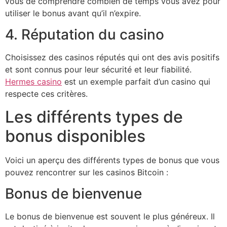
vous de comprendre combien de temps vous avez pour
utiliser le bonus avant qu’il n’expire.
4. Réputation du casino
Choisissez des casinos réputés qui ont des avis positifs
et sont connus pour leur sécurité et leur fiabilité.
Hermes casino
est un exemple parfait d’un casino qui
respecte ces critères.
Les différents types de
bonus disponibles
Voici un aperçu des différents types de bonus que vous
pouvez rencontrer sur les casinos Bitcoin :
Bonus de bienvenue
Le bonus de bienvenue est souvent le plus généreux. Il