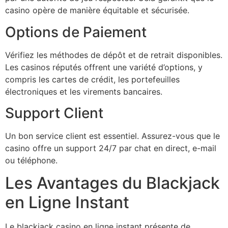
casino opère de manière équitable et sécurisée.
Options de Paiement
Vérifiez les méthodes de dépôt et de retrait disponibles.
Les casinos réputés offrent une variété d’options, y
compris les cartes de crédit, les portefeuilles
électroniques et les virements bancaires.
Support Client
Un bon service client est essentiel. Assurez-vous que le
casino offre un support 24/7 par chat en direct, e-mail
ou téléphone.
Les Avantages du Blackjack
en Ligne Instant
Le blackjack casino en ligne instant présente de