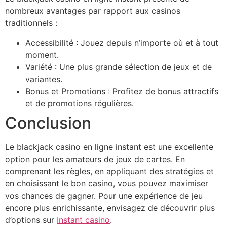
nombreux avantages par rapport aux casinos
traditionnels :
Accessibilité : Jouez depuis n’importe où et à tout
moment.
Variété : Une plus grande sélection de jeux et de
variantes.
Bonus et Promotions : Profitez de bonus attractifs
et de promotions régulières.
Conclusion
Le blackjack casino en ligne instant est une excellente
option pour les amateurs de jeux de cartes. En
comprenant les règles, en appliquant des stratégies et
en choisissant le bon casino, vous pouvez maximiser
vos chances de gagner. Pour une expérience de jeu
encore plus enrichissante, envisagez de découvrir plus
d’options sur
Instant casino
.