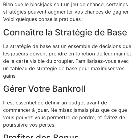
Bien que le blackjack soit un jeu de chance, certaines
stratégies peuvent augmenter vos chances de gagner.
Voici quelques conseils pratiques :
Connaître la Stratégie de Base
La stratégie de base est un ensemble de décisions que
les joueurs doivent prendre en fonction de leur main et
de la carte visible du croupier. Familiarisez-vous avec
un tableau de stratégie de base pour maximiser vos
gains.
Gérer Votre Bankroll
Il est essentiel de définir un budget avant de
commencer à jouer. Ne misez jamais plus que ce que
vous pouvez vous permettre de perdre, et évitez de
poursuivre vos pertes.
Profiter des Bonus