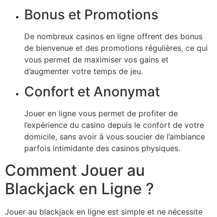
Bonus et Promotions
De nombreux casinos en ligne offrent des bonus
de bienvenue et des promotions régulières, ce qui
vous permet de maximiser vos gains et
d’augmenter votre temps de jeu.
Confort et Anonymat
Jouer en ligne vous permet de profiter de
l’expérience du casino depuis le confort de votre
domicile, sans avoir à vous soucier de l’ambiance
parfois intimidante des casinos physiques.
Comment Jouer au
Blackjack en Ligne ?
Jouer au blackjack en ligne est simple et ne nécessite