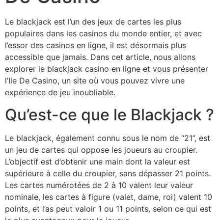
Le blackjack est l’un des jeux de cartes les plus
populaires dans les casinos du monde entier, et avec
l’essor des casinos en ligne, il est désormais plus
accessible que jamais. Dans cet article, nous allons
explorer le blackjack casino en ligne et vous présenter
l’Ile De Casino, un site où vous pouvez vivre une
expérience de jeu inoubliable.
Qu’est-ce que le Blackjack ?
Le blackjack, également connu sous le nom de “21”, est
un jeu de cartes qui oppose les joueurs au croupier.
L’objectif est d’obtenir une main dont la valeur est
supérieure à celle du croupier, sans dépasser 21 points.
Les cartes numérotées de 2 à 10 valent leur valeur
nominale, les cartes à figure (valet, dame, roi) valent 10
points, et l’as peut valoir 1 ou 11 points, selon ce qui est