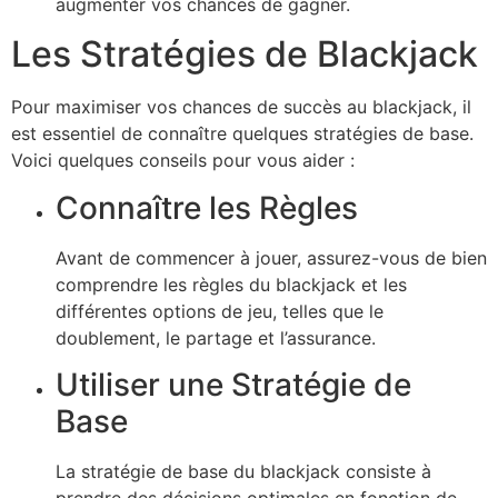
augmenter vos chances de gagner.
Les Stratégies de Blackjack
Pour maximiser vos chances de succès au blackjack, il
est essentiel de connaître quelques stratégies de base.
Voici quelques conseils pour vous aider :
Connaître les Règles
Avant de commencer à jouer, assurez-vous de bien
comprendre les règles du blackjack et les
différentes options de jeu, telles que le
doublement, le partage et l’assurance.
Utiliser une Stratégie de
Base
La stratégie de base du blackjack consiste à
prendre des décisions optimales en fonction de