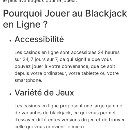
le plus avantageux pour le joueur.
Pourquoi Jouer au Blackjack
en Ligne ?
Accessibilité
Les casinos en ligne sont accessibles 24 heures
sur 24, 7 jours sur 7, ce qui signifie que vous
pouvez jouer à votre convenance, que ce soit
depuis votre ordinateur, votre tablette ou votre
smartphone.
Variété de Jeux
Les casinos en ligne proposent une large gamme
de variantes de blackjack, ce qui vous permet
d’essayer différentes versions du jeu et de trouver
celle qui vous convient le mieux.