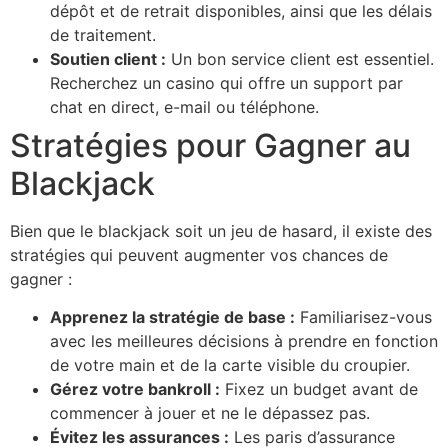
dépôt et de retrait disponibles, ainsi que les délais
de traitement.
Soutien client :
Un bon service client est essentiel.
Recherchez un casino qui offre un support par
chat en direct, e-mail ou téléphone.
Stratégies pour Gagner au
Blackjack
Bien que le blackjack soit un jeu de hasard, il existe des
stratégies qui peuvent augmenter vos chances de
gagner :
Apprenez la stratégie de base :
Familiarisez-vous
avec les meilleures décisions à prendre en fonction
de votre main et de la carte visible du croupier.
Gérez votre bankroll :
Fixez un budget avant de
commencer à jouer et ne le dépassez pas.
Évitez les assurances :
Les paris d’assurance