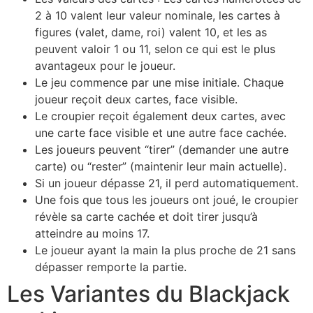
2 à 10 valent leur valeur nominale, les cartes à
figures (valet, dame, roi) valent 10, et les as
peuvent valoir 1 ou 11, selon ce qui est le plus
avantageux pour le joueur.
Le jeu commence par une mise initiale. Chaque
joueur reçoit deux cartes, face visible.
Le croupier reçoit également deux cartes, avec
une carte face visible et une autre face cachée.
Les joueurs peuvent “tirer” (demander une autre
carte) ou “rester” (maintenir leur main actuelle).
Si un joueur dépasse 21, il perd automatiquement.
Une fois que tous les joueurs ont joué, le croupier
révèle sa carte cachée et doit tirer jusqu’à
atteindre au moins 17.
Le joueur ayant la main la plus proche de 21 sans
dépasser remporte la partie.
Les Variantes du Blackjack