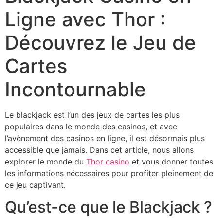
Ligne avec Thor :
Découvrez le Jeu de
Cartes
Incontournable
Le blackjack est l’un des jeux de cartes les plus
populaires dans le monde des casinos, et avec
l’avènement des casinos en ligne, il est désormais plus
accessible que jamais. Dans cet article, nous allons
explorer le monde du
Thor casino
et vous donner toutes
les informations nécessaires pour profiter pleinement de
ce jeu captivant.
Qu’est-ce que le Blackjack ?