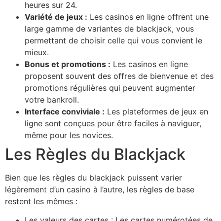
heures sur 24.
Variété de jeux :
Les casinos en ligne offrent une
large gamme de variantes de blackjack, vous
permettant de choisir celle qui vous convient le
mieux.
Bonus et promotions :
Les casinos en ligne
proposent souvent des offres de bienvenue et des
promotions régulières qui peuvent augmenter
votre bankroll.
Interface conviviale :
Les plateformes de jeux en
ligne sont conçues pour être faciles à naviguer,
même pour les novices.
Les Règles du Blackjack
Bien que les règles du blackjack puissent varier
légèrement d’un casino à l’autre, les règles de base
restent les mêmes :
Les valeurs des cartes : Les cartes numérotées de