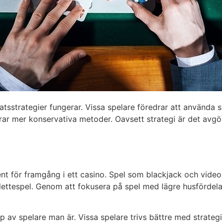
insatsstrategier fungerar. Vissa spelare föredrar att använd
ar mer konservativa metoder. Oavsett strategi är det avgöran
nt för framgång i ett casino. Spel som blackjack och video
lettespel. Genom att fokusera på spel med lägre husfördel
 typ av spelare man är. Vissa spelare trivs bättre med strat