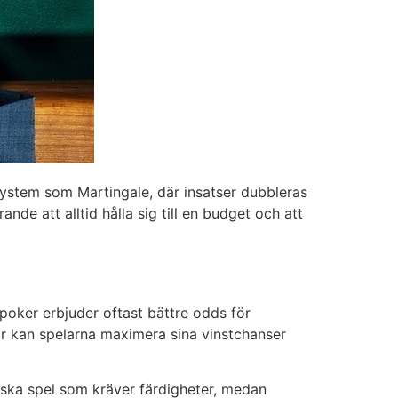
a system som Martingale, där insatser dubbleras
de att alltid hålla sig till en budget och att
poker erbjuder oftast bättre odds för
ar kan spelarna maximera sina vinstchanser
egiska spel som kräver färdigheter, medan