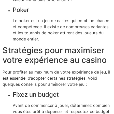
Poker
Le poker est un jeu de cartes qui combine chance
et compétence. Il existe de nombreuses variantes,
et les tournois de poker attirent des joueurs du
monde entier.
Stratégies pour maximiser
votre expérience au casino
Pour profiter au maximum de votre expérience de jeu, il
est essentiel d’adopter certaines stratégies. Voici
quelques conseils pour améliorer votre jeu :
Fixez un budget
Avant de commencer à jouer, déterminez combien
vous êtes prêt à dépenser et respectez ce budget.