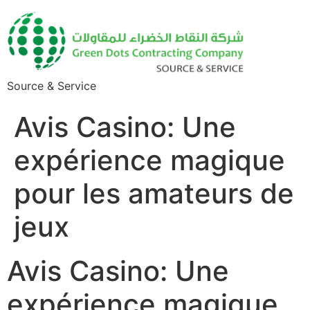
Source & Service
Avis Casino: Une
expérience magique
pour les amateurs de
jeux
Avis Casino: Une
expérience magique