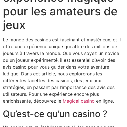
pour les amateurs de
jeux
Le monde des casinos est fascinant et mystérieux, et il
offre une expérience unique qui attire des millions de
joueurs à travers le monde. Que vous soyez un novice
ou un joueur expérimenté, il est essentiel d’avoir des
avis casino pour vous guider dans votre aventure
ludique. Dans cet article, nous explorerons les
différentes facettes des casinos, des jeux aux
stratégies, en passant par l’importance des avis des
utilisateurs. Pour une expérience encore plus
enrichissante, découvrez le
Magical casino
en ligne.
Qu’est-ce qu’un casino ?