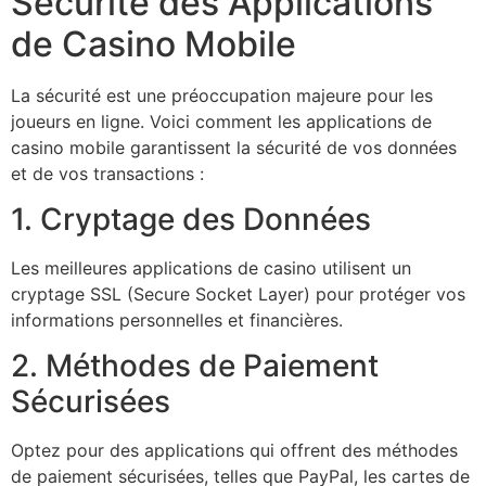
Sécurité des Applications
de Casino Mobile
La sécurité est une préoccupation majeure pour les
joueurs en ligne. Voici comment les applications de
casino mobile garantissent la sécurité de vos données
et de vos transactions :
1. Cryptage des Données
Les meilleures applications de casino utilisent un
cryptage SSL (Secure Socket Layer) pour protéger vos
informations personnelles et financières.
2. Méthodes de Paiement
Sécurisées
Optez pour des applications qui offrent des méthodes
de paiement sécurisées, telles que PayPal, les cartes de