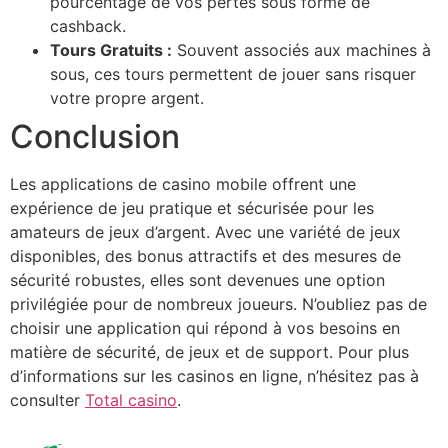
pourcentage de vos pertes sous forme de
cashback.
Tours Gratuits :
Souvent associés aux machines à
sous, ces tours permettent de jouer sans risquer
votre propre argent.
Conclusion
Les applications de casino mobile offrent une
expérience de jeu pratique et sécurisée pour les
amateurs de jeux d’argent. Avec une variété de jeux
disponibles, des bonus attractifs et des mesures de
sécurité robustes, elles sont devenues une option
privilégiée pour de nombreux joueurs. N’oubliez pas de
choisir une application qui répond à vos besoins en
matière de sécurité, de jeux et de support. Pour plus
d’informations sur les casinos en ligne, n’hésitez pas à
consulter
Total casino
.