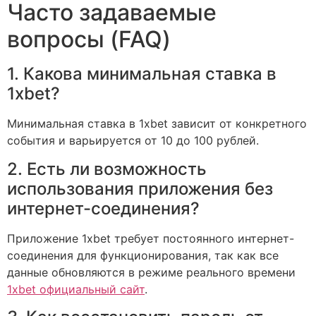
Часто задаваемые
вопросы (FAQ)
1. Какова минимальная ставка в
1xbet?
Минимальная ставка в 1xbet зависит от конкретного
события и варьируется от 10 до 100 рублей.
2. Есть ли возможность
использования приложения без
интернет-соединения?
Приложение 1xbet требует постоянного интернет-
соединения для функционирования, так как все
данные обновляются в режиме реального времени
1xbet официальный сайт
.