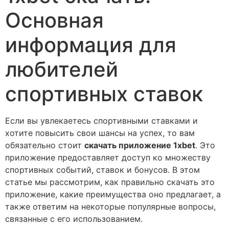
Основная
информация для
любителей
спортивных ставок
Если вы увлекаетесь спортивными ставками и
хотите повысить свои шансы на успех, то вам
обязательно стоит
скачать приложение 1xbet
. Это
приложение предоставляет доступ ко множеству
спортивных событий, ставок и бонусов. В этом
статье мы рассмотрим, как правильно скачать это
приложение, какие преимущества оно предлагает, а
также ответим на некоторые популярные вопросы,
связанные с его использованием.