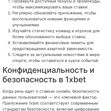
Проверьте доступные бонусы и промокоды,
чтобы максимизировать ваши ставки.
Регулярно обновляйте приложение, чтобы
воспользоваться новыми функциями и
улучшениями.
Изучайте статистику команд и игроков для
более обоснованного выбора ставок.
Устанавливайте финансовые лимиты для
предотвращения азартной зависимости.
Следите за актуальными новостями в мире
спорта, чтобы оставаться в курсе событий.
Конфиденциальность и
безопасность в 1xbet
Когда речь идет о ставках онлайн, безопасность
данных пользователей — это ключевой фактор.
Приложение 1xbet соответствует современным
стандартам безопасности, включая шифрование