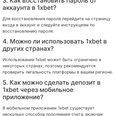
3. Как восстановить пароль от
аккаунта в 1xbet?
Для восстановления пароля перейдите на страницу
входа в аккаунт и следуйте инструкциям по
восстановлению пароля.
4. Можно ли использовать 1xbet в
других странах?
Использование 1xbet может быть ограничено в
некоторых странах, поэтому рекомендуется
проверить легальность платформы в вашем регионе.
5. Как можно сделать депозит в
1xbet через мобильное
приложение?
В мобильном приложении 1xbet существует
несколько способов пополнения счета, включая