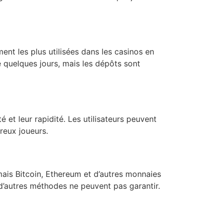
ent les plus utilisées dans les casinos en
e quelques jours, mais les dépôts sont
 et leur rapidité. Les utilisateurs peuvent
reux joueurs.
is Bitcoin, Ethereum et d’autres monnaies
d’autres méthodes ne peuvent pas garantir.