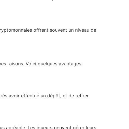
cryptomonnaies offrent souvent un niveau de
nes raisons. Voici quelques avantages
s avoir effectué un dépôt, et de retirer
lus agréable. Les joueurs peuvent gérer leurs