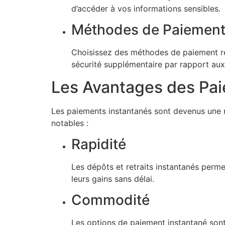
d’accéder à vos informations sensibles.
Méthodes de Paiement
Choisissez des méthodes de paiement rec
sécurité supplémentaire par rapport aux 
Les Avantages des Pai
Les paiements instantanés sont devenus une n
notables :
Rapidité
Les dépôts et retraits instantanés perm
leurs gains sans délai.
Commodité
Les options de paiement instantané sont s