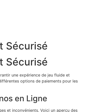
t Sécurisé
t Sécurisé
rantir une expérience de jeu fluide et
différentes options de paiements pour les
nos en Ligne
es et inconvénients. Voici un aperçu des