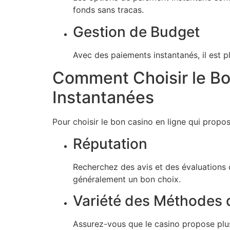
fonds sans tracas.
Gestion de Budget
Avec des paiements instantanés, il est p
Comment Choisir le Bo
Instantanées
Pour choisir le bon casino en ligne qui propos
Réputation
Recherchez des avis et des évaluations d
généralement un bon choix.
Variété des Méthodes 
Assurez-vous que le casino propose plusi