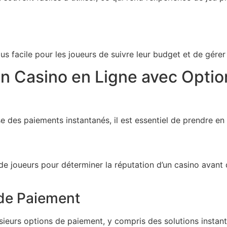
lus facile pour les joueurs de suivre leur budget et de gére
n Casino en Ligne avec Opti
e des paiements instantanés, il est essentiel de prendre en 
e joueurs pour déterminer la réputation d’un casino avant 
de Paiement
eurs options de paiement, y compris des solutions instantan