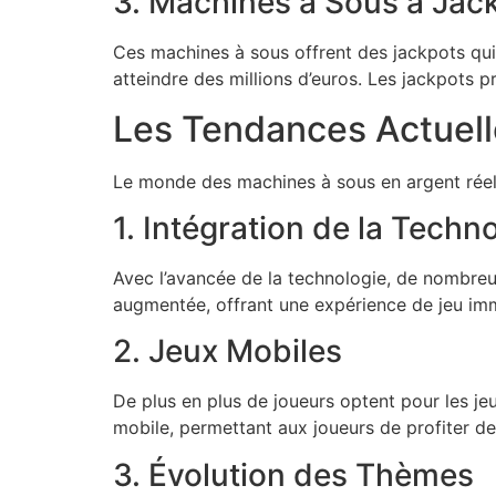
3. Machines à Sous à Jack
Ces machines à sous offrent des jackpots qui
atteindre des millions d’euros. Les jackpots p
Les Tendances Actuell
Le monde des machines à sous en argent réel 
1. Intégration de la Techn
Avec l’avancée de la technologie, de nombreuse
augmentée, offrant une expérience de jeu im
2. Jeux Mobiles
De plus en plus de joueurs optent pour les j
mobile, permettant aux joueurs de profiter 
3. Évolution des Thèmes