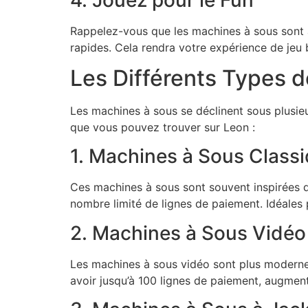
Rappelez-vous que les machines à sous sont av
rapides. Cela rendra votre expérience de jeu
Les Différents Types 
Les machines à sous se déclinent sous plusie
que vous pouvez trouver sur Leon :
1. Machines à Sous Class
Ces machines à sous sont souvent inspirées 
nombre limité de lignes de paiement. Idéales p
2. Machines à Sous Vidéo
Les machines à sous vidéo sont plus modernes
avoir jusqu’à 100 lignes de paiement, augmenta