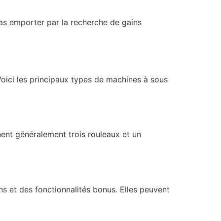
pas emporter par la recherche de gains
Voici les principaux types de machines à sous
ent généralement trois rouleaux et un
s et des fonctionnalités bonus. Elles peuvent