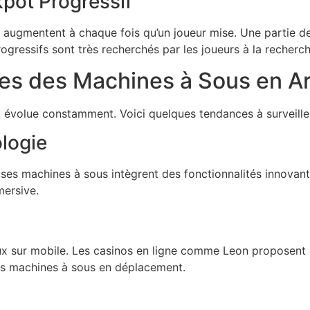
pot Progressif
 augmentent à chaque fois qu’un joueur mise. Une partie de
rogressifs sont très recherchés par les joueurs à la recher
es des Machines à Sous en A
évolue constamment. Voici quelques tendances à surveiller
ologie
s machines à sous intègrent des fonctionnalités innovantes t
mersive.
eux sur mobile. Les casinos en ligne comme Leon proposent 
des machines à sous en déplacement.