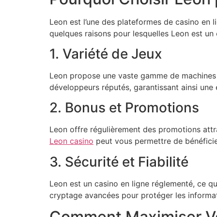
Leon est l’une des plateformes de casino en li
quelques raisons pour lesquelles Leon est un 
1. Variété de Jeux
Leon propose une vaste gamme de machines à s
développeurs réputés, garantissant ainsi une 
2. Bonus et Promotions
Leon offre régulièrement des promotions attra
Leon casino
peut vous permettre de bénéficie
3. Sécurité et Fiabilité
Leon est un casino en ligne réglementé, ce qu
cryptage avancées pour protéger les informati
Comment Maximiser Vos