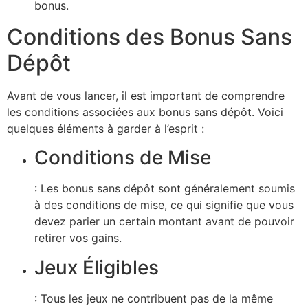
bonus.
Conditions des Bonus Sans
Dépôt
Avant de vous lancer, il est important de comprendre
les conditions associées aux bonus sans dépôt. Voici
quelques éléments à garder à l’esprit :
Conditions de Mise
: Les bonus sans dépôt sont généralement soumis
à des conditions de mise, ce qui signifie que vous
devez parier un certain montant avant de pouvoir
retirer vos gains.
Jeux Éligibles
: Tous les jeux ne contribuent pas de la même