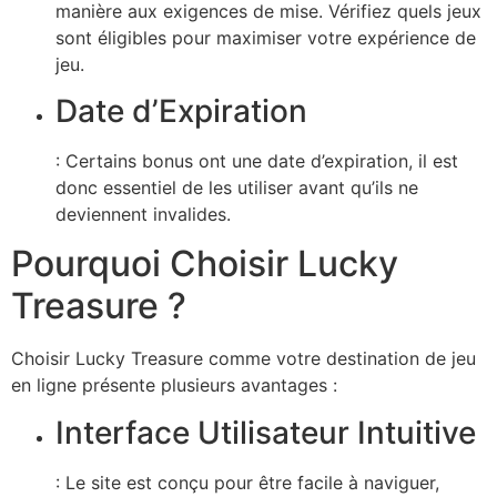
manière aux exigences de mise. Vérifiez quels jeux
sont éligibles pour maximiser votre expérience de
jeu.
Date d’Expiration
: Certains bonus ont une date d’expiration, il est
donc essentiel de les utiliser avant qu’ils ne
deviennent invalides.
Pourquoi Choisir Lucky
Treasure ?
Choisir Lucky Treasure comme votre destination de jeu
en ligne présente plusieurs avantages :
Interface Utilisateur Intuitive
: Le site est conçu pour être facile à naviguer,