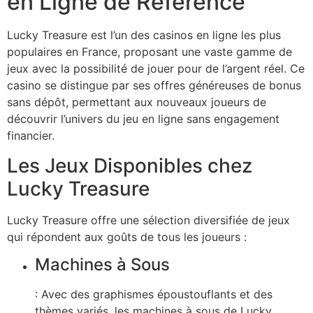
en Ligne de Référence
Lucky Treasure est l’un des casinos en ligne les plus
populaires en France, proposant une vaste gamme de
jeux avec la possibilité de jouer pour de l’argent réel. Ce
casino se distingue par ses offres généreuses de bonus
sans dépôt, permettant aux nouveaux joueurs de
découvrir l’univers du jeu en ligne sans engagement
financier.
Les Jeux Disponibles chez
Lucky Treasure
Lucky Treasure offre une sélection diversifiée de jeux
qui répondent aux goûts de tous les joueurs :
Machines à Sous
: Avec des graphismes époustouflants et des
thèmes variés, les machines à sous de Lucky