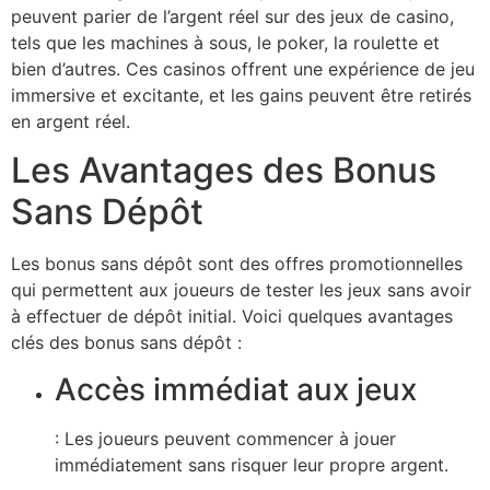
peuvent parier de l’argent réel sur des jeux de casino,
tels que les machines à sous, le poker, la roulette et
bien d’autres. Ces casinos offrent une expérience de jeu
immersive et excitante, et les gains peuvent être retirés
en argent réel.
Les Avantages des Bonus
Sans Dépôt
Les bonus sans dépôt sont des offres promotionnelles
qui permettent aux joueurs de tester les jeux sans avoir
à effectuer de dépôt initial. Voici quelques avantages
clés des bonus sans dépôt :
Accès immédiat aux jeux
: Les joueurs peuvent commencer à jouer
immédiatement sans risquer leur propre argent.