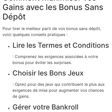
Gains avec les Bonus Sans
Dépôt
Pour tirer le meilleur parti de vos bonus sans dépôt,
voici quelques conseils pratiques :
Lire les Termes et Conditions
: Comprenez les exigences associées à votre
bonus pour éviter les surprises.
Choisir les Bons Jeux
: Optez pour des jeux qui contribuent le plus aux
exigences de mise pour augmenter vos chances
de gains.
Gérer votre Bankroll