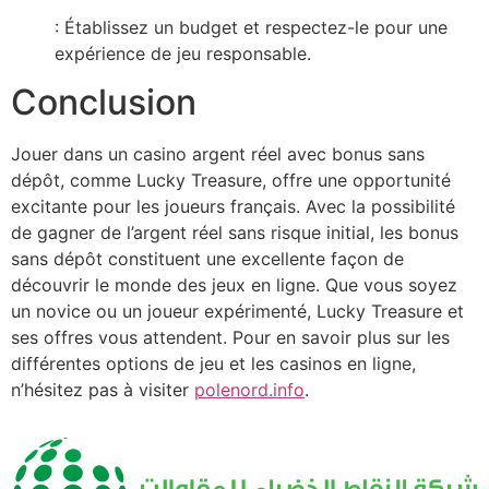
: Établissez un budget et respectez-le pour une
expérience de jeu responsable.
Conclusion
Jouer dans un casino argent réel avec bonus sans
dépôt, comme Lucky Treasure, offre une opportunité
excitante pour les joueurs français. Avec la possibilité
de gagner de l’argent réel sans risque initial, les bonus
sans dépôt constituent une excellente façon de
découvrir le monde des jeux en ligne. Que vous soyez
un novice ou un joueur expérimenté, Lucky Treasure et
ses offres vous attendent. Pour en savoir plus sur les
différentes options de jeu et les casinos en ligne,
n’hésitez pas à visiter
polenord.info
.