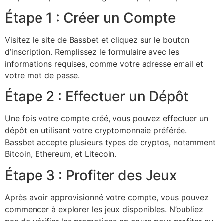
Étape 1 : Créer un Compte
Visitez le site de Bassbet et cliquez sur le bouton
d’inscription. Remplissez le formulaire avec les
informations requises, comme votre adresse email et
votre mot de passe.
Étape 2 : Effectuer un Dépôt
Une fois votre compte créé, vous pouvez effectuer un
dépôt en utilisant votre cryptomonnaie préférée.
Bassbet accepte plusieurs types de cryptos, notamment
Bitcoin, Ethereum, et Litecoin.
Étape 3 : Profiter des Jeux
Après avoir approvisionné votre compte, vous pouvez
commencer à explorer les jeux disponibles. N’oubliez
pas de vérifier les promotions en cours pour profiter au