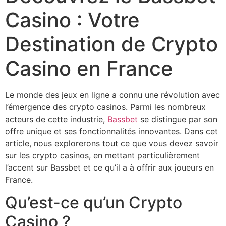
Casino : Votre
Destination de Crypto
Casino en France
Le monde des jeux en ligne a connu une révolution avec
l’émergence des crypto casinos. Parmi les nombreux
acteurs de cette industrie,
Bassbet
se distingue par son
offre unique et ses fonctionnalités innovantes. Dans cet
article, nous explorerons tout ce que vous devez savoir
sur les crypto casinos, en mettant particulièrement
l’accent sur Bassbet et ce qu’il a à offrir aux joueurs en
France.
Qu’est-ce qu’un Crypto
Casino ?